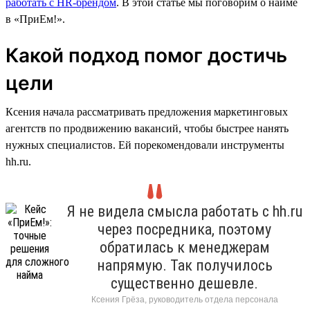
работать с HR-брендом
. В этой статье мы поговорим о найме
в «ПриЕм!».
Какой подход помог достичь
цели
Ксения начала рассматривать предложения маркетинговых
агентств по продвижению вакансий, чтобы быстрее нанять
нужных специалистов. Ей порекомендовали инструменты
hh.ru.
Я не видела смысла работать с hh.ru
через посредника, поэтому
обратилась к менеджерам
напрямую. Так получилось
существенно дешевле.
Ксения Грёза, руководитель отдела персонала