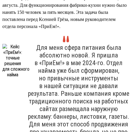
августа. Для функционирования фабрики-кухни нужно было
нанять 150 человек за пять месяцев. Эта задача была
поставлена перед Ксенией Грёза, новым руководителем
отдела персонала «ПриЕм!».
Для меня сфера питания была
абсолютно новой. Я пришла
в «ПриЕм!» в мае 2024-го. Отдел
найма уже был сформирован,
но привычные инструменты
в нашей ситуации не давали
результата. Раньше компания кроме
традиционного поиска на работных
сайтах размещала наружную
рекламу: баннеры, листовки, газеты.
Для меня этот способ продвижения
про узнаваемость бренда, но не про