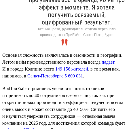
эффект в моменте. Я хотела
получить осязаемый,
оцифрованный результат.
Ксения Грёза, руководитель отдела персонала
производства «ПриЕм!» в Санкт-Петербурге
Основная сложность заключалась в сезонности и географии.
Летом найм производственного персонала всегда
падает
.
И в городе Колпино всего
149 156 жителей
, в то время как,
например, в
Санкт-Петербурге 5 600 031
.
В «ПриЕм!» стремились увеличить поток откликов
и принимать до 40 сотрудников ежемесячно, так как при
открытии новых производств коэффициент текучести всегда
очень высок и может составлять до 40–50%. Снизить его
и научиться удерживать сотрудников — отдельная задача
компании на 2025 год, для достижения которой команда будет