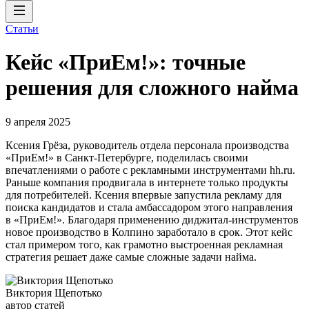
Статьи
Кейс «ПриЕм!»: точные
решения для сложного найма
9 апреля 2025
Ксения Грёза, руководитель отдела персонала производства
«ПриЕм!» в Санкт-Петербурге, поделилась своими
впечатлениями о работе с рекламными инструментами hh.ru.
Раньше компания продвигала в интернете только продукты
для потребителей. Ксения впервые запустила рекламу для
поиска кандидатов и стала амбассадором этого направления
в «ПриЕм!». Благодаря применению диджитал-инструментов
новое производство в Колпино заработало в срок. Этот кейс
стал примером того, как грамотно выстроенная рекламная
стратегия решает даже самые сложные задачи найма.
Виктория Щепотько
автор статей