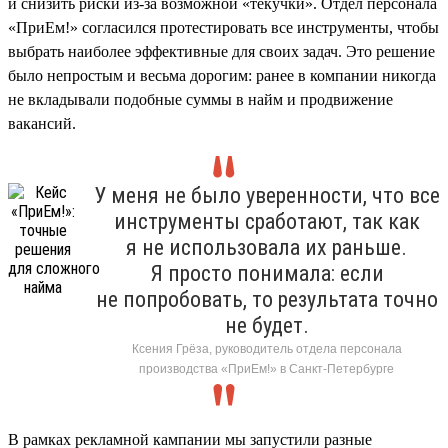
и снизить риски из-за возможной «текучки». Отдел персонала
«ПриЕм!» согласился протестировать все инструменты, чтобы
выбрать наиболее эффективные для своих задач. Это решение
было непростым и весьма дорогим: ранее в компании никогда
не вкладывали подобные суммы в найм и продвижение
вакансий.
У меня не было уверенности, что все
инструменты сработают, так как
я не использовала их раньше.
Я просто понимала: если
не попробовать, то результата точно
не будет.
Ксения Грёза, руководитель отдела персонала
производства «ПриЕм!» в Санкт-Петербурге
В рамках рекламной кампании мы запустили разные