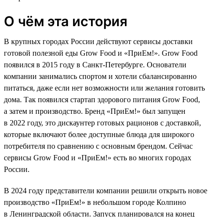
О чём эта история
В крупных городах России действуют сервисы доставки
готовой полезной еды Grow Food и «ПриЕм!». Grow Food
появился в 2015 году в Санкт-Петербурге. Основатели
компании занимались спортом и хотели сбалансированно
питаться, даже если нет возможности или желания готовить
дома. Так появился стартап здорового питания Grow Food,
а затем и производство. Бренд «ПриЕм!» был запущен
в 2022 году, это дискаунтер готовых рационов с доставкой,
которые включают более доступные блюда для широкого
потребителя по сравнению с основным брендом. Сейчас
сервисы Grow Food и «ПриЕм!» есть во многих городах
России.
В 2024 году представители компании решили открыть новое
производство «ПриЕм!» в небольшом городе Колпино
в Ленинградской области. Запуск планировался на конец