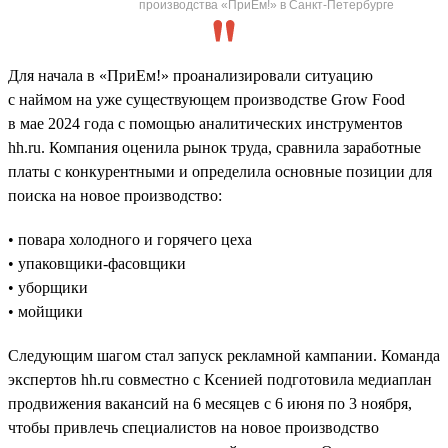
производства «ПриЕм!» в Санкт-Петербурге
Для начала в «ПриЕм!» проанализировали ситуацию
с наймом на уже существующем производстве Grow Food
в мае 2024 года с помощью аналитических инструментов
hh.ru. Компания оценила рынок труда, сравнила заработные
платы с конкурентными и определила основные позиции для
поиска на новое производство:
• повара холодного и горячего цеха
• упаковщики-фасовщики
• уборщики
• мойщики
Следующим шагом стал запуск рекламной кампании. Команда
экспертов hh.ru совместно с Ксенией подготовила медиаплан
продвижения вакансий на 6 месяцев с 6 июня по 3 ноября,
чтобы привлечь специалистов на новое производство