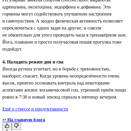
адреналина, окситоцина, эндорфина и дофамина. Эти
гормоны ­могут содействовать улучшению настроения
и самочувствия. А заодно физическая активность позволяет
переключиться с одних задач на другие, и совсем
не обязательно для этого проводить часы в тренажёрном зале.
Йога, плавание и просто получасовая пешая прогулка тоже
подойдут.
4. Наладить режим дня и сна
Иногда рутина угнетает, но в борьбе с тревожностью,
наоборот, спасает. Когда уровень неопределённости очень
высок, приятно осознавать контроль над некоторыми
аспектами жизни: восьмичасовой сон, утренний приём пищи
ровно в 7:30 и новый эпизод сериала в пятницу вечером.
Ещё о стрессе и продуктивности
↩
На главную блога