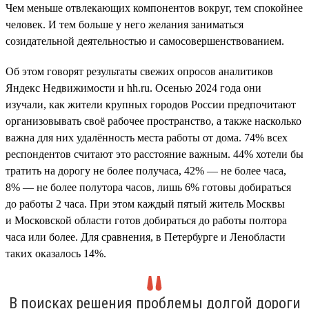
Чем меньше отвлекающих компонентов вокруг, тем спокойнее
человек. И тем больше у него желания заниматься
созидательной деятельностью и самосовершенствованием.
Об этом говорят результаты свежих опросов аналитиков
Яндекс Недвижимости и hh.ru. Осенью 2024 года они
изучали, как жители крупных городов России предпочитают
организовывать своё рабочее пространство, а также насколько
важна для них удалённость места работы от дома. 74% всех
респондентов считают это расстояние важным. 44% хотели бы
тратить на дорогу не более получаса, 42% — не более часа,
8% — не более полутора часов, лишь 6% готовы добираться
до работы 2 часа. При этом каждый пятый житель Москвы
и Московской области готов добираться до работы полтора
часа или более. Для сравнения, в Петербурге и Ленобласти
таких оказалось 14%.
В поисках решения проблемы долгой дороги