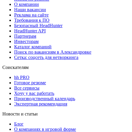
О компании
Наши вакансии
Реклама на сайте
Требования к ПО
Безопасный HeadHunter
HeadHunter API
Партнерам
Инвесторам
Каталог компаний
Поиск по вакансиям в Александровке
Сетка: соцсеть для нетворкинга
Соискателям
hh PRO
Готовое резюме
Все сервисы
Хочу у вас работать
Производственный календарь
Экспертная рекомендация
Новости и статьи
Блог
О компаниях в игровой форме