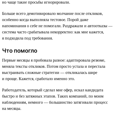
но чаще такие просьбы игнорировали.
Больше всего демотивировало молчание после откликов,
особенно когда выполняла тестовое. Порой даже
напоминания о себе не помогали. Раздражали и автоотказы —
система часто срабатывала некорректно: как мне кажется,
я подходила под требования.
Что помогло
Первые месяцы я пробовала разное: адаптировала резюме,
меняла тексты откликов. Потом просто устала и перестала
выстраивать сложные стратегии — откликалась шире
и проще. Кажется, сработало именно это.
Работодатель, который сделал мне офер, искал кандидата
быстро и без затяжных этапов. Таких компаний, по моим
наблюдениям, немного — большинство затягивали процесс
на месяцы.