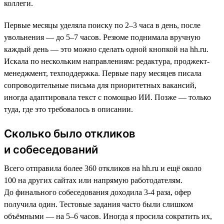
коллеги.
Первые месяцы уделяла поиску по 2–3 часа в день, после
увольнения — до 5–7 часов. Резюме поднимала вручную
каждый день — это можно сделать одной кнопкой на hh.ru.
Искала по нескольким направлениям: редактура, проджект-
менеджмент, техподдержка. Первые пару месяцев писала
сопроводительные письма для приоритетных вакансий,
иногда адаптировала текст с помощью ИИ. Позже — только
туда, где это требовалось в описании.
Сколько было откликов
и собеседований
Всего отправила более 360 откликов на hh.ru и ещё около
100 на других сайтах или напрямую работодателям.
До финального собеседования доходила 3-4 раза, офер
получила один. Тестовые задания часто были слишком
объёмными — на 5–6 часов. Иногда я просила сократить их,