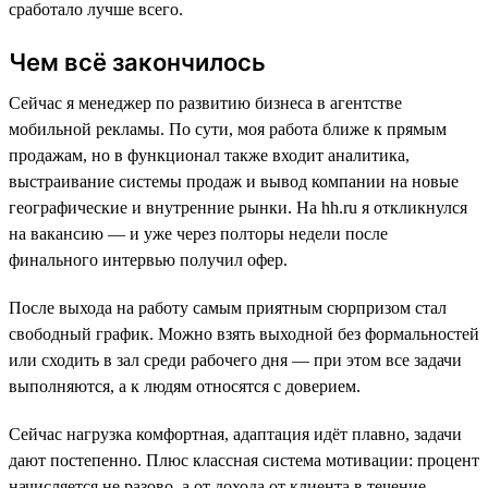
сработало лучше всего.
Чем всё закончилось
Сейчас я менеджер по развитию бизнеса в агентстве
мобильной рекламы. По сути, моя работа ближе к прямым
продажам, но в функционал также входит аналитика,
выстраивание системы продаж и вывод компании на новые
географические и внутренние рынки. На hh.ru я откликнулся
на вакансию — и уже через полторы недели после
финального интервью получил офер.
После выхода на работу самым приятным сюрпризом стал
свободный график. Можно взять выходной без формальностей
или сходить в зал среди рабочего дня — при этом все задачи
выполняются, а к людям относятся с доверием.
Сейчас нагрузка комфортная, адаптация идёт плавно, задачи
дают постепенно. Плюс классная система мотивации: процент
начисляется не разово, а от дохода от клиента в течение