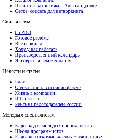
Поиск по вакансиям в Александровке
Сетка: соцсеть для нетворкинга
Соискателям
hh PRO
Готовое резюме
Все сервисы
Хочу у вас работать
Производственный календарь
Экспертная рекомендация
Новости и статьи
Блог
О компаниях в игровой форме
Жизнь в компании
ИТ-проекты
Рейтинг работодателей России
Молодым специалистам
Карьера для молодых специалистов
Школа программистов
Карьера в некоммерческих организациях