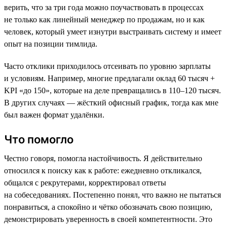
верить, что за три года можно поучаствовать в процессах
не только как линейный менеджер по продажам, но и как
человек, который умеет изнутри выстраивать систему и имеет
опыт на позиции тимлида.
Часто отклики приходилось отсеивать по уровню зарплаты
и условиям. Например, многие предлагали оклад 60 тысяч +
KPI «до 150», которые на деле превращались в 110–120 тысяч.
В других случаях — жёсткий офисный график, тогда как мне
был важен формат удалёнки.
Что помогло
Честно говоря, помогла настойчивость. Я действительно
относился к поиску как к работе: ежедневно откликался,
общался с рекрутерами, корректировал ответы
на собеседованиях. Постепенно понял, что важно не пытаться
понравиться, а спокойно и чётко обозначать свою позицию,
демонстрировать уверенность в своей компетентности. Это