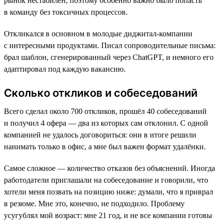
рынок нестабилен, поэтому особенно важно было попасть
в команду без токсичных процессов.
Откликался в основном в молодые диджитал-компании
с интересными продуктами. Писал сопроводительные письма:
брал шаблон, сгенерированный через ChatGPT, и немного его
адаптировал под каждую вакансию.
Сколько откликов и собеседований
Всего сделал около 700 откликов, прошёл 40 собеседований
и получил 4 офера — два из которых сам отклонил. С одной
компанией не удалось договориться: они в итоге решили
нанимать только в офис, а мне был важен формат удалёнки.
Самое сложное — количество отказов без объяснений. Иногда
работодатели приглашали на собеседование и говорили, что
хотели меня позвать на позицию ниже: думали, что я приврал
в резюме. Мне это, конечно, не подходило. Проблему
усугублял мой возраст: мне 21 год, и не все компании готовы