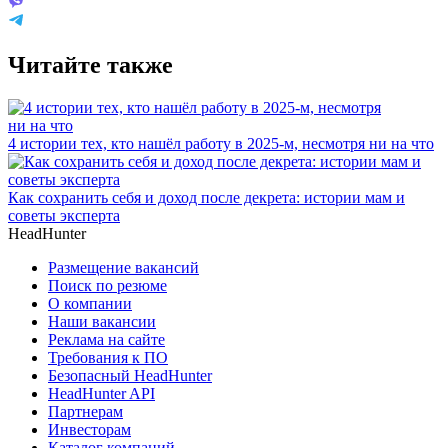
Читайте также
4 истории тех, кто нашёл работу в 2025-м, несмотря ни на что
Как сохранить себя и доход после декрета: истории мам и
советы эксперта
HeadHunter
Размещение вакансий
Поиск по резюме
О компании
Наши вакансии
Реклама на сайте
Требования к ПО
Безопасный HeadHunter
HeadHunter API
Партнерам
Инвесторам
Каталог компаний