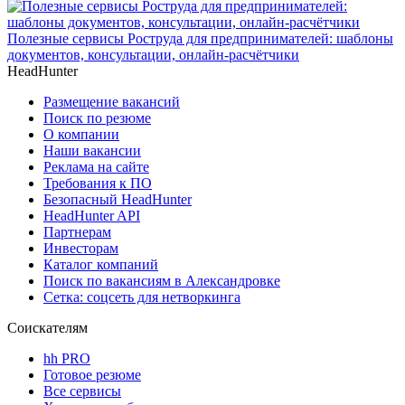
Полезные сервисы Роструда для предпринимателей: шаблоны
документов, консультации, онлайн-расчётчики
HeadHunter
Размещение вакансий
Поиск по резюме
О компании
Наши вакансии
Реклама на сайте
Требования к ПО
Безопасный HeadHunter
HeadHunter API
Партнерам
Инвесторам
Каталог компаний
Поиск по вакансиям в Александровке
Сетка: соцсеть для нетворкинга
Соискателям
hh PRO
Готовое резюме
Все сервисы