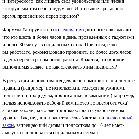
и интересного, как лишить себя удовольствия или жизни,
которую мы там себе придумали. И что такое чрезмерное
время, проведённое перед экраном?
Формула базируется на
исследованиях
, которые показывают,
что это шесть и более часов в день, проведённых с гаджетами,
и более 30 минут в социальных сетях. При этом, если
вы работаете, рекомендовано проводить не более двух часов
в день перед экраном после работы. Кажется, что вполне
выполнимая задача, но как следовать этим правилам?
В регуляции использования девайсов помогают ваши личные
правила (например, не использовать телефон за ужином),
политики и процедуры, прописанные в компании (например,
нельзя использовать рабочий компьютер во время отпуска),
а также законы, которые принимают на государственном
уровне. Так, недавно правительство Австралии
ввело новый
закон
, запрещающий детям и подросткам до 16 лет иметь
аккаунт и пользоваться социальными сетями.