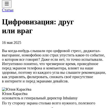
Статьи
Цифровизация: друг
или враг
16 мая 2025
Вы когда-нибудь слышали про цифровой стресс, диджитал-
выгорание, номофобию или страх упустить какое-то событие,
о котором все говорят? Даже если нет, то точно испытывали.
Интуитивно понятно, что чрезмерное время, проведённое
перед экраном телефона и компьютера, влияет на наше
здоровье, поэтому из каждого угла вы слышите рекомендации,
как управлять, фильтровать, снижать своё присутствие
в интернете и перед экранами девайсов.
Юлия Карасёва
основатель и генеральный директор Inbalansy
По ту сторону экрана столько всего нужного, полезного