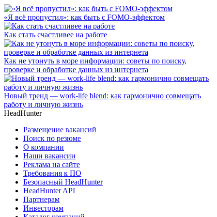
«Я всё пропустил»: как быть с FOMO-эффектом
Как стать счастливее на работе
Как не утонуть в море информации: советы по поиску,
проверке и обработке данных из интернета
Новый тренд — work-life blend: как гармонично совмещать
работу и личную жизнь
HeadHunter
Размещение вакансий
Поиск по резюме
О компании
Наши вакансии
Реклама на сайте
Требования к ПО
Безопасный HeadHunter
HeadHunter API
Партнерам
Инвесторам
Каталог компаний