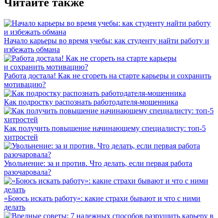
Читайте также
Начало карьеры во время учебы: как студенту найти работу и
избежать обмана
Работа достала! Как не сгореть на старте карьеры и сохранить
мотивацию?
Как подростку распознать работодателя-мошенника
Как получить повышение начинающему специалисту: топ-5
хитростей
Увольнение: за и против. Что делать, если первая работа
разочаровала?
«Боюсь искать работу»: какие страхи бывают и что с ними
делать