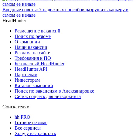
Вредные советы: 7 надежных способов разрушить карьеру в
самом ее начале
HeadHunter
Размещение вакансий
Поиск по резюме
О компании
Наши вакансии
Реклама на сайте
Требования к ПО
Безопасный HeadHunter
HeadHunter API
Партнерам
Инвесторам
Каталог компаний
Поиск по вакансиям в Александровке
Сетка: соцсеть для нетворкинга
Соискателям
hh PRO
Готовое резюме
Все сервисы
Хочу у вас работать