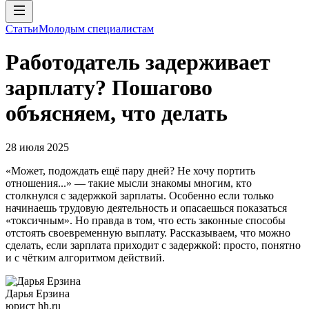
Статьи
Молодым специалистам
Работодатель задерживает
зарплату? Пошагово
объясняем, что делать
28 июля 2025
«Может, подождать ещё пару дней? Не хочу портить
отношения...» — такие мысли знакомы многим, кто
столкнулся с задержкой зарплаты. Особенно если только
начинаешь трудовую деятельность и опасаешься показаться
«токсичным». Но правда в том, что есть законные способы
отстоять своевременную выплату. Рассказываем, что можно
сделать, если зарплата приходит с задержкой: просто, понятно
и с чётким алгоритмом действий.
Дарья Ерзина
юрист hh.ru