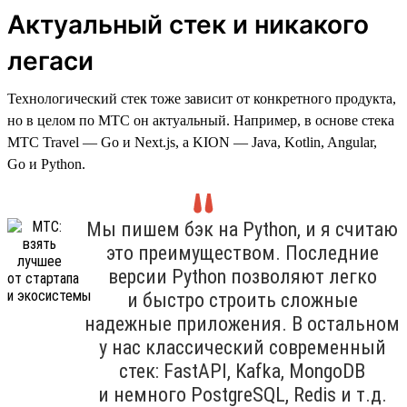
Актуальный стек и никакого
легаси
Технологический стек тоже зависит от конкретного продукта,
но в целом по МТС он актуальный. Например, в основе стека
МТС Travel — Go и Next.js, а KION — Java, Kotlin, Angular,
Go и Python.
Мы пишем бэк на Python, и я считаю
это преимуществом. Последние
версии Python позволяют легко
и быстро строить сложные
надежные приложения. В остальном
у нас классический современный
стек: FastAPI, Kafka, MongoDB
и немного PostgreSQL, Redis и т.д.