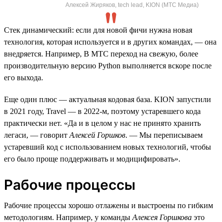
Алексей Жиряков, tech lead, KION (МТС Медиа)
Стек динамический: если для новой фичи нужна новая
технология, которая используется и в других командах, — она
внедряется. Например, В МТС переход на свежую, более
производительную версию Python выполняется вскоре после
его выхода.
Еще один плюс — актуальная кодовая база. KION запустили
в 2021 году, Travel — в 2022-м, поэтому устаревшего кода
практически нет. «Да и в целом у нас не принято хранить
легаси, — говорит
Алексей Горшков
. — Мы переписываем
устаревший код с использованием новых технологий, чтобы
его было проще поддерживать и модицифировать».
Рабочие процессы
Рабочие процессы хорошо отлажены и выстроены по гибким
методологиям. Например, у команды
Алексея Горшкова
это