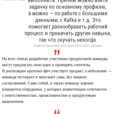
выполнить. Причем можно взять
задачку по основному профилю,
а можно — по работе с большими
данными, с Kafka и т.д. Это
помогает разнообразить рабочий
процесс и прокачать другие навыки,
так что скучать некогда.
Алексей Жиряков, tech lead, KION (МТС Медиа)
На всех этапах разработки участники продуктовой команды
могут предлагать свои идеи и проверять гипотезы.
В реализации крупных фич участвует продакт, а небольшие —
команда тестирует и запускает сама, без лишних
согласований. Само собой, в такую команду хорошо
вливаются сотрудники, у которых компетенции сочетаются
с ответственностью, проактивностью и продуктовым
мышлением.