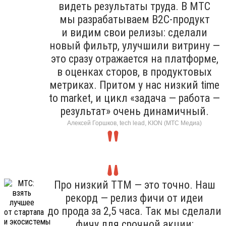
видеть результаты труда. В МТС
мы разрабатываем B2C-продукт
и видим свои релизы: сделали
новый фильтр, улучшили витрину —
это сразу отражается на платформе,
в оценках сторов, в продуктовых
метриках. Притом у нас низкий time
to market, и цикл «задача — работа —
результат» очень динамичный.
Алексей Горшков, tech lead, KION (МТС Медиа)
Про низкий TTM — это точно. Наш
рекорд — релиз фичи от идеи
до прода за 2,5 часа. Так мы сделали
фичу для срочной акции: