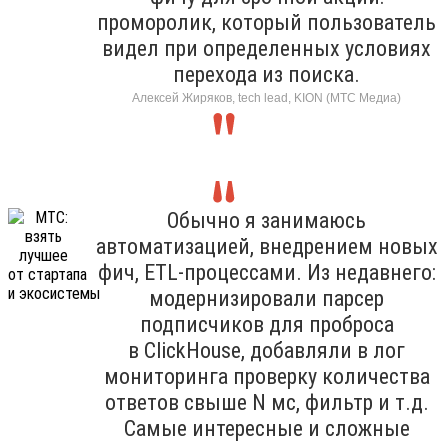
проморолик, который пользователь
видел при определенных условиях
перехода из поиска.
Алексей Жиряков, tech lead, KION (МТС Медиа)
Обычно я занимаюсь
автоматизацией, внедрением новых
фич, ETL-процессами. Из недавнего:
модернизировали парсер
подписчиков для проброса
в ClickHouse, добавляли в лог
мониторинга проверку количества
ответов свыше N мс, фильтр и т.д.
Самые интересные и сложные