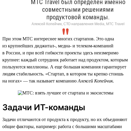
МТС Travel был определен именно
совместными решениями
продуктовой команды.
Алексей Копейчик, СТО направления Media, МТС Travel
При этом МТС интереснее многих стартапов. Это одна
из крупнейших диджитал-, медиа- и телеком-компаний
в России, и при всей гибкости проекты здесь неизмеримо
крупнее: каждый сотрудник работает над продуктом, которым
пользуются миллионы. А еще большая компания гарантирует
людям стабильность. «Стартап, в котором ты крепко стоишь
на ногах» — так называет компанию
Алексей Копейчик.
Задачи ИТ-команды
Задачи отличаются от продукта к продукту, но их объединяют
общие факторы, например: работа с большими масштабами