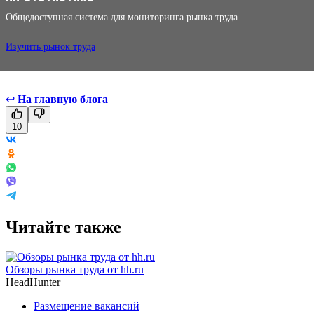
Общедоступная система для мониторинга рынка труда
Изучить рынок труда
↩
На главную блога
10
Читайте также
Обзоры рынка труда от hh.ru
HeadHunter
Размещение вакансий