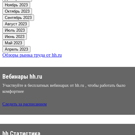
Ноябрь 2023
Октябрь 2023
Сентябрь 2023
Август 2023
Июль 2023
Июнь 2023
Май 2023
Апрель 2023
Обзоры рынка труда от hh.ru
Вебинары hh.ru
Участвуйте в бесплатных вебинарах от hh.ru , чтобы работать было
комфортнее
Следить за расписанием
hh Статистика