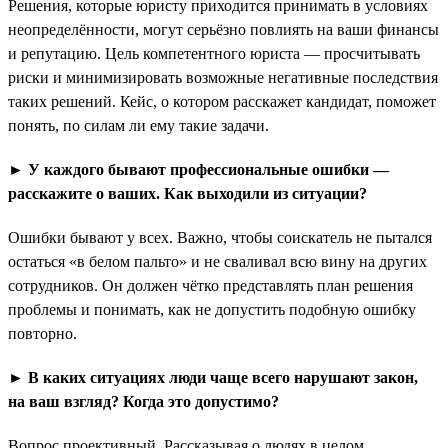
Решения, которые юристу приходится принимать в условиях
неопределённости, могут серьёзно повлиять на ваши финансы
и репутацию. Цель компетентного юриста — просчитывать
риски и минимизировать возможные негативные последствия
таких решений. Кейс, о котором расскажет кандидат, поможет
понять, по силам ли ему такие задачи.
► У каждого бывают профессиональные ошибки —
расскажите о ваших. Как выходили из ситуации?
Ошибки бывают у всех. Важно, чтобы соискатель не пытался
остаться «в белом пальто» и не сваливал всю вину на других
сотрудников. Он должен чётко представлять план решения
проблемы и понимать, как не допустить подобную ошибку
повторно.
►
В каких ситуациях люди чаще всего нарушают закон,
на ваш взгляд? Когда это допустимо?
Вопрос проективный. Рассказывая о людях в целом,