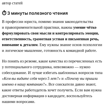
автор статей
⏱ 3 минуты полезного чтения
В профессии юриста, помимо знания законодательства
и правоприменительной практики, важны
умение чётко
формулировать свои мысли и контролировать эмоции,
ответственность, грамотная устная и письменная речь,
внимание к деталям
. Ему нужны знание основ психологии
и логическое мышление, готовность к командной работе.
Но понять из резюме, какие качества из перечисленных есть
у потенциального сотрудника, невозможно — нужно
собеседование. И лучше избегать шаблонных вопросов типа
«Кем вы видите себя через 5 лет?»
и
«Почему вы пришли
именно в нашу компанию?»
. Все соискатели давно знают,
какие ответы работодатель хочет получить. Если вам нужна
достоверная информация о кандидате, воспользуйтесь
нашими вопросами.