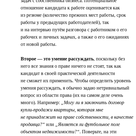
задач с собственника бизнеса. Потенциальное
отношение кандидата к работе оценивается как
из резюме (количество прежних мест работы, срок
работы у предыдущих работодателей), так
и на интервью путём разговора с работником о его
рабочих и личных задачах, а также о его ожиданиях
от новой работы.
Второе — это умение рассуждать
, поскольку без
него все знания о праве ничего не стоят, так как
кандидат в своей практической деятельности
не сможет их применить. Чтобы определить уровень
умения рассуждать, я обычно задаю нетривиальный
вопрос из области права (их на самом деле очень
много). Например:
„Могу ли я заключить договор
купли-продажи квартиры, которая мне
не принадлежит на праве собственности, в качестве
продавца?“
или
„Является ли футбольное поле
объектом недвижимости?“
. Поверьте, на эти