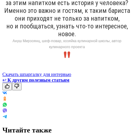
за этим напитком есть история у человека?
Именно это важно и гостям, к таким бариста
они приходят не только за напитком,
но и пообщаться, узнать что-то интересное,
новое.
Ануш Мирзоянц, шеф-повар, хозяйка кулинарной школы, автор
кулинарного проекта
Скачать шпаргалку для интервью
↩
К другим полезным статьям
Читайте также