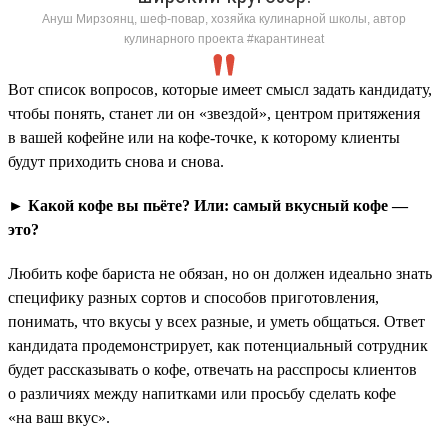
Ануш Мирзоянц, шеф-повар, хозяйка кулинарной школы, автор
кулинарного проекта #карантинeat
Вот список вопросов, которые имеет смысл задать кандидату,
чтобы понять, станет ли он «звездой», центром притяжения
в вашей кофейне или на кофе-точке, к которому клиенты
будут приходить снова и снова.
► Какой кофе вы пьёте? Или: самый вкусный кофе —
это?
Любить кофе бариста не обязан, но он должен идеально знать
специфику разных сортов и способов приготовления,
понимать, что вкусы у всех разные, и уметь общаться. Ответ
кандидата продемонстрирует, как потенциальный сотрудник
будет рассказывать о кофе, отвечать на расспросы клиентов
о различиях между напитками или просьбу сделать кофе
«на ваш вкус».