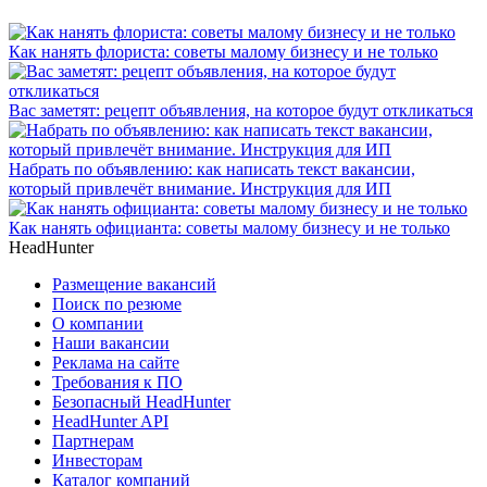
Как нанять флориста: советы малому бизнесу и не только
Вас заметят: рецепт объявления, на которое будут откликаться
Набрать по объявлению: как написать текст вакансии,
который привлечёт внимание. Инструкция для ИП
Как нанять официанта: советы малому бизнесу и не только
HeadHunter
Размещение вакансий
Поиск по резюме
О компании
Наши вакансии
Реклама на сайте
Требования к ПО
Безопасный HeadHunter
HeadHunter API
Партнерам
Инвесторам
Каталог компаний