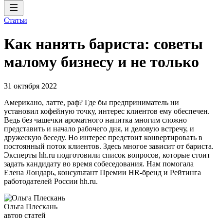
Статьи
Как нанять бариста: советы
малому бизнесу и не только
31 октября 2022
Американо, латте, раф? Где бы предприниматель ни
установил кофейную точку, интерес клиентов ему обеспечен.
Ведь без чашечки ароматного напитка многим сложно
представить и начало рабочего дня, и деловую встречу, и
дружескую беседу. Но интерес предстоит конвертировать в
постоянный поток клиентов. Здесь многое зависит от бариста.
Эксперты hh.ru подготовили список вопросов, которые стоит
задать кандидату во время собеседования. Нам помогала
Елена Лондарь, консультант Премии HR-бренд и Рейтинга
работодателей России hh.ru.
Ольга Плескань
автор статей