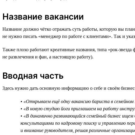
Название вакансии
Название должно чётко отражать суть работы, которую вы план
не нужно писать «менеджер по работе с клиентами». Так и ук
Также плохо работают креативные названия, типа «рок-звезда 
не развлечения и фан, а настоящую работу).
Вводная часть
Здесь нужно дать основную информацию о себе и своём бизнесе
• «Открываем ещё одну вакансию бариста в семейном 
• «В новую студию йоги приглашаем на работу инструк
• «В динамично развивающийся семейный бизнес ищем 
консультациями по кадровому поиску и управлению п
и внимание руководителя, решая различные организаци