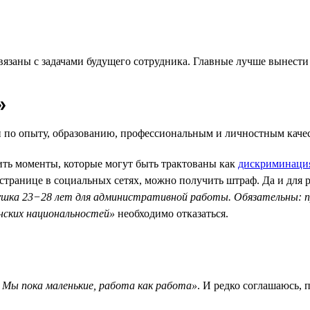
вязаны с задачами будущего сотрудника. Главные лучше вынести
»
 по опыту, образованию, профессиональным и личностным каче
сить моменты, которые могут быть трактованы как
дискриминаци
 странице в социальных сетях, можно получить штраф. Да и для 
шка 23−28 лет для административной работы. Обязательны: пр
нских национальностей»
необходимо отказаться.
Мы пока маленькие, работа как работа»
. И редко соглашаюсь, 