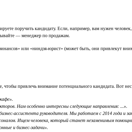
ируете поручить кандидату. Если, например, вам нужен человек,
азывайте — менеджер по продажам.
финансов» или «ниндзя-юрист» (может быть, они привлекут внима
, чтобы привлечь внимание потенциального кандидата. Вот неск
кафе».
торов. Нам особенно интересны следующие направления: ...».
бизнес-ассистента руководителя. Мы работаем с 2014 года и з
ерсоналом. Ищем человека, который станет незаменимым помощн
онные и бизнес-задачи».