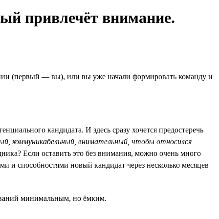
рый привлечёт внимание.
нии (первый — вы), или вы уже начали формировать команду и
енциального кандидата. И здесь сразу хочется предостеречь
ный, коммуникабельный, внимательный, чтобы относился
дника? Если оставить это без внимания, можно очень много
вами и способностями новый кандидат через несколько месяцев
бований минимальным, но ёмким.