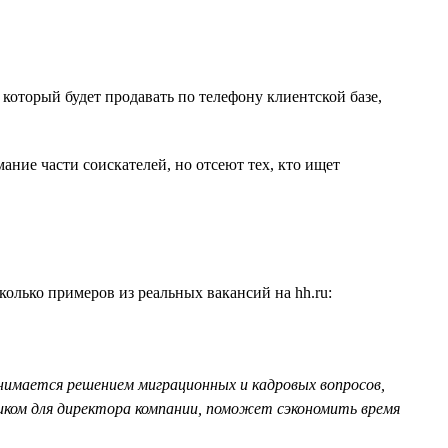
 который будет продавать по телефону клиентской базе,
ние части соискателей, но отсеют тех, кто ищет
олько примеров из реальных вакансий на hh.ru:
анимается решением миграционных и кадровых вопросов,
иком для директора компании, поможет сэкономить время