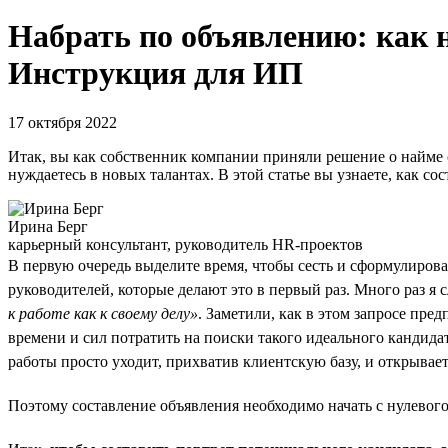
Набрать по объявлению: как 
Инструкция для ИП
17 октября 2022
Итак, вы как собственник компании приняли решение о найме 
нуждаетесь в новых талантах. В этой статье вы узнаете, как с
Ирина Берг
карьерный консультант, руководитель HR-проектов
В первую очередь выделите время, чтобы сесть и сформулироват
руководителей, которые делают это в первый раз. Много раз я
к работе как к своему делу»
. Заметили, как в этом запросе пре
времени и сил потратить на поиски такого идеального кандидат
работы просто уходит, прихватив клиентскую базу, и открывает
Поэтому составление объявления необходимо начать с нулевог