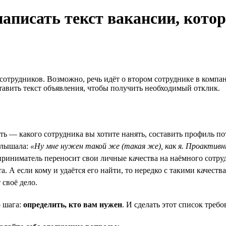
написать текст вакансии, кото
сотрудников. Возможно, речь идёт о втором сотруднике в компа
оставить текст объявления, чтобы получить необходимый отклик.
ь — какого сотрудника вы хотите нанять, составить профиль пот
 слышала:
«Ну мне нужен такой же (такая же), как я. Проактив
дприниматель переносит свои личные качества на наёмного сотру
а. А если кому и удаётся его найти, то нередко с такими качест
 своё дело.
о шага:
определить, кто вам нужен
. И сделать этот список тре