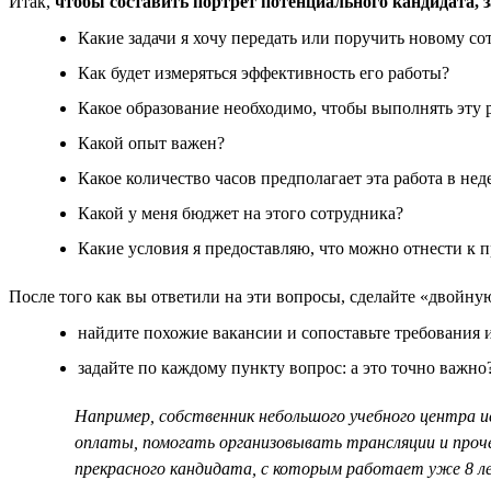
Итак,
чтобы составить портрет потенциального кандидата, 
Какие задачи я хочу передать или поручить новому со
Как будет измеряться эффективность его работы?
Какое образование необходимо, чтобы выполнять эту 
Какой опыт важен?
Какое количество часов предполагает эта работа в неде
Какой у меня бюджет на этого сотрудника?
Какие условия я предоставляю, что можно отнести к 
После того как вы ответили на эти вопросы, сделайте «двойну
найдите похожие вакансии и сопоставьте требования и
задайте по каждому пункту вопрос: а это точно важно
Например, собственник небольшого учебного центра 
оплаты, помогать организовывать трансляции и проче
прекрасного кандидата, с которым работает уже 8 ле