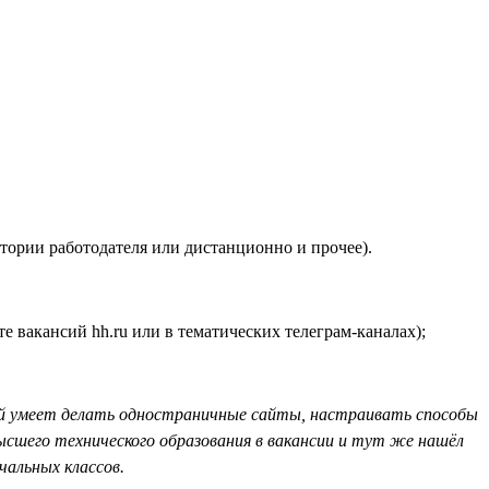
тории работодателя или дистанционно и прочее).
е вакансий hh.ru или в тематических телеграм-каналах);
рый умеет делать одностраничные сайты, настраивать способы
ысшего технического образования в вакансии и тут же нашёл
чальных классов.