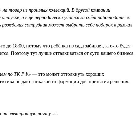
на товар из прошлых коллекций. В другой компании
отпуске, а ещё периодически учатся за счёт работодателя.
нь рождения сотрудник может выбрать себе подарок в рамках
го до 18:00, потому что ребёнка из сада забирает, кто-то будет
ется. Поэтому тут лучше отталкиваться от сути вашего бизнеса
таем по ТК РФ»
— это может оттолкнуть хороших
ллектива не дают никакой информации для принятия решения.
 на электронную почту...»
.