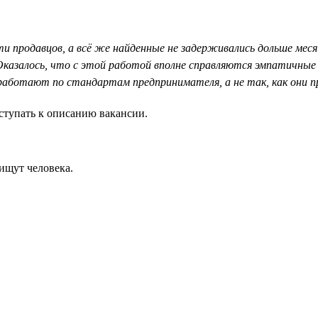
ти продавцов, а всё же найденные не задерживались дольше мес
 Оказалось, что с этой работой вполне справляются эмпатичны
работают по стандартам предпринимателя, а не так, как они п
ступать к описанию вакансии.
ищут человека.