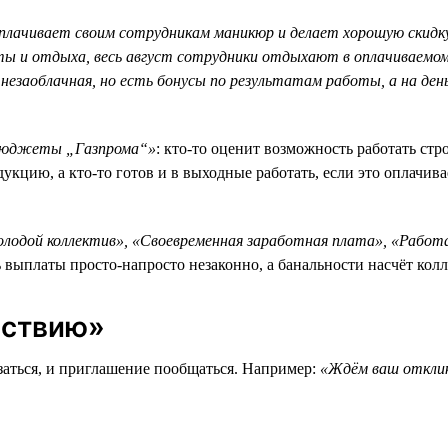
плачивает своим сотрудникам маникюр и делает хорошую скидку 
 и отдыха, весь август сотрудники отдыхают в оплачиваемом 
незаоблачная, но есть бонусы по результатам работы, а на де
 бюджеты „Газпрома“»
: кто-то оценит возможность работать стро
укцию, а кто-то готов и в выходные работать, если это оплачива
лодой коллектив», «Своевременная заработная плата», «Рабо
ь выплаты просто-напросто незаконно, а банальности насчёт ко
йствию»
заться, и приглашение пообщаться. Например:
«Ждём ваш отклик