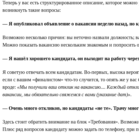
Теперь у вас есть структурированное описание, которое можно 
возникнуть такие вопросы:
— Я опубликовал объявление о вакансии неделю назад, но к
Возможно несколько причин: вы неточно назвали должность; ва
Можно показать вакансию нескольким знакомым и попросить о
— Я нашёл хорошего кандидата, он выходит на работу через
Я советую отвечать всем кандидатам. Во-первых, высока вероятн
если с вашим «финалистом» что-то случится, то опять же у ва
вроде:
«Мы получили ваш отклик на вакансию.... Каждый откл
вакансии, мы обязательно свяжемся с вами (указание дат)»
.
— Очень много откликов, но кандидаты «не те». Трачу мног
Здесь стоит обратить внимание на блок «Требования». Возможн
Плюс ряд вопросов кандидату можно задать по телефону, при п