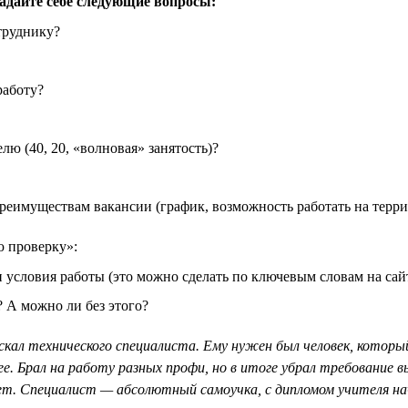
задайте себе следующие вопросы:
труднику?
работу?
лю (40, 20, «волновая» занятость)?
преимуществам вакансии (график, возможность работать на терри
ю проверку»:
 условия работы (это можно сделать по ключевым словам на сайт
? А можно ли без этого?
искал технического специалиста. Ему нужен был человек, кото
е. Брал на работу разных профи, но в итоге убрал требование в
т. Специалист — абсолютный самоучка, с дипломом учителя на