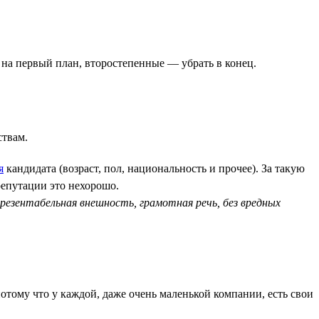
 на первый план, второстепенные — убрать в конец.
ствам.
я
кандидата (возраст, пол, национальность и прочее). За такую
репутации это нехорошо.
езентабельная внешность, грамотная речь, без вредных
потому что у каждой, даже очень маленькой компании, есть свои