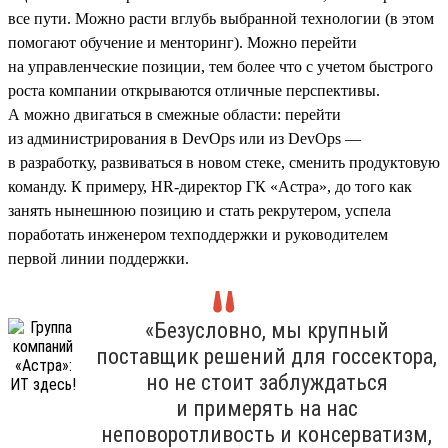
все пути. Можно расти вглубь выбранной технологии (в этом
помогают обучение и менторинг). Можно перейти
на управленческие позиции, тем более что с учетом быстрого
роста компании открываются отличные перспективы.
А можно двигаться в смежные области: перейти
из администрирования в DevOps или из DevOps —
в разработку, развиваться в новом стеке, сменить продуктовую
команду. К примеру, HR-директор ГК «Астра», до того как
занять нынешнюю позицию и стать рекрутером, успела
поработать инженером техподдержки и руководителем
первой линии поддержки.
«Безусловно, мы крупный
поставщик решений для госсектора,
но не стоит заблуждаться
и примерять на нас
неповоротливость и консерватизм,