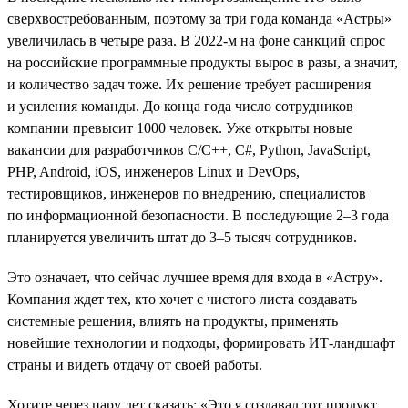
сверхвостребованным, поэтому за три года команда «Астры»
увеличилась в четыре раза. В 2022-м на фоне санкций спрос
на российские программные продукты вырос в разы, а значит,
и количество задач тоже. Их решение требует расширения
и усиления команды. До конца года число сотрудников
компании превысит 1000 человек. Уже открыты новые
вакансии для разработчиков С/С++, C#, Python, JavaScript,
PHP, Android, iOS, инженеров Linux и DevOps,
тестировщиков, инженеров по внедрению, специалистов
по информационной безопасности. В последующие 2–3 года
планируется увеличить штат до 3–5 тысяч сотрудников.
Это означает, что сейчас лучшее время для входа в «Астру».
Компания ждет тех, кто хочет с чистого листа создавать
системные решения, влиять на продукты, применять
новейшие технологии и подходы, формировать ИТ-ландшафт
страны и видеть отдачу от своей работы.
Хотите через пару лет сказать: «Это я создавал тот продукт,