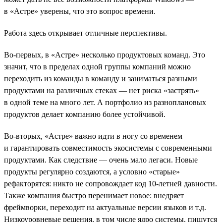
в «Астре» уверены, что это вопрос времени.
Работа здесь открывает отличные перспективы.
Во-первых, в «Астре» несколько продуктовых команд. Это
значит, что в пределах одной группы компаний можно
переходить из команды в команду и заниматься разными
продуктами на различных стеках — нет риска «застрять»
в одной теме на много лет. А портфолио из разноплановых
продуктов делает компанию более устойчивой.
Во-вторых, «Астре» важно идти в ногу со временем
и гарантировать совместимость экосистемы с современными
продуктами. Как следствие — очень мало легаси. Новые
продукты регулярно создаются, а условно «старые»
рефакторятся: никто не сопровождает код 10-летней давности.
Также компания быстро перенимает новое: внедряет
фреймворки, переходит на актуальные версии языков и т.д.
Низкоуровневые решения, в том числе ядро системы, пишутся