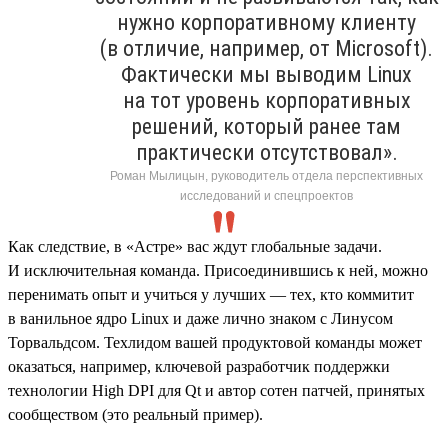
нужно корпоративному клиенту
(в отличие, например, от Microsoft).
Фактически мы выводим Linux
на тот уровень корпоративных
решений, который ранее там
практически отсутствовал».
Роман Мылицын, руководитель отдела перспективных
исследований и спецпроектов
Как следствие, в «Астре» вас ждут глобальные задачи.
И исключительная команда. Присоединившись к ней, можно
перенимать опыт и учиться у лучших — тех, кто коммитит
в ванильное ядро Linux и даже лично знаком с Линусом
Торвальдсом. Техлидом вашей продуктовой команды может
оказаться, например, ключевой разработчик поддержки
технологии High DPI для Qt и автор сотен патчей, принятых
сообществом (это реальный пример).