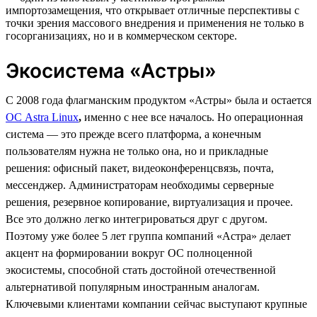
импортозамещения, что открывает отличные перспективы с
точки зрения массового внедрения и применения не только в
госорганизациях, но и в коммерческом секторе.
Экосистема «Астры»
С 2008 года флагманским продуктом «Астры» была и остается
ОС Astra Linux
,
именно с нее все началось. Но операционная
система — это прежде всего платформа, а конечным
пользователям нужна не только она, но и прикладные
решения: офисный пакет, видеоконференцсвязь, почта,
мессенджер. Администраторам необходимы серверные
решения, резервное копирование, виртуализация и прочее.
Все это должно легко интегрироваться друг с другом.
Поэтому уже более 5 лет группа компаний «Астра» делает
акцент на формировании вокруг ОС полноценной
экосистемы, способной стать достойной отечественной
альтернативой популярным иностранным аналогам.
Ключевыми клиентами компании сейчас выступают крупные