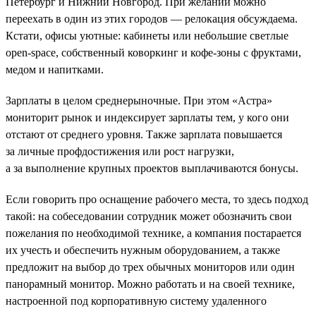
Петербург и Нижний Новгород. При желании можно
переехать в один из этих городов — релокация обсуждаема.
Кстати, офисы уютные: кабинеты или небольшие светлые
open-space, собственный коворкинг и кофе-зоны с фруктами,
медом и напитками.
Зарплаты в целом среднерыночные. При этом «Астра»
мониторит рынок и индексирует зарплаты тем, у кого они
отстают от среднего уровня. Также зарплата повышается
за личные профдостижения или рост нагрузки,
а за выполнение крупных проектов выплачиваются бонусы.
Если говорить про оснащение рабочего места, то здесь подход
такой: на собеседовании сотрудник может обозначить свои
пожелания по необходимой технике, а компания постарается
их учесть и обеспечить нужным оборудованием, а также
предложит на выбор до трех обычных мониторов или один
панорамный монитор. Можно работать и на своей технике,
настроенной под корпоративную систему удаленного