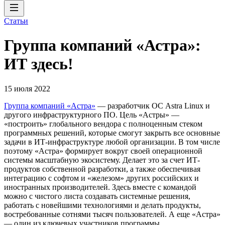
Статьи
Группа компаний «Астра»:
ИТ здесь!
15 июля 2022
Группа компаний «Астра»
— разработчик ОС Astra Linux и
другого инфраструктурного ПО. Цель «Астры» —
«построить» глобального вендора с полноценным стеком
программных решений, которые смогут закрыть все основные
задачи в ИТ-инфраструктуре любой организации. В том числе
поэтому «Астра» формирует вокруг своей операционной
системы масштабную экосистему. Делает это за счет ИТ-
продуктов собственной разработки, а также обеспечивая
интеграцию с софтом и «железом» других российских и
иностранных производителей. Здесь вместе с командой
можно с чистого листа создавать системные решения,
работать с новейшими технологиями и делать продукты,
востребованные сотнями тысяч пользователей. А еще «Астра»
— один из ключевых участников программы