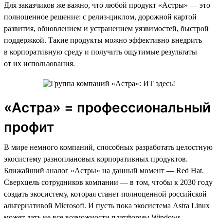
Для заказчиков же важно, что любой продукт «Астры» — это
полноценное решение: с релиз-циклом, дорожной картой
развития, обновлением и устранением уязвимостей, быстрой
поддержкой. Такие продукты можно эффективно внедрить
в корпоративную среду и получить ощутимые результаты
от их использования.
«Астра» = профессиональный
профит
В мире немного компаний, способных разработать целостную
экосистему разноплановых корпоративных продуктов.
Ближайший аналог «Астры» на данный момент — Red Hat.
Сверхцель сотрудников компании — в том, чтобы к 2030 году
создать экосистему, которая станет полноценной российской
альтернативой Microsoft. И пусть пока экосистема Astra Linux
может дать не все возможности платформы Windows —