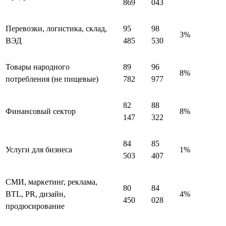
869
043
Перевозки, логистика, склад,
95
98
3%
ВЭД
485
530
Товары народного
89
96
8%
потребления (не пищевые)
782
977
82
88
Финансовый сектор
8%
147
322
84
85
Услуги для бизнеса
1%
503
407
СМИ, маркетинг, реклама,
80
84
BTL, PR, дизайн,
4%
450
028
продюсирование