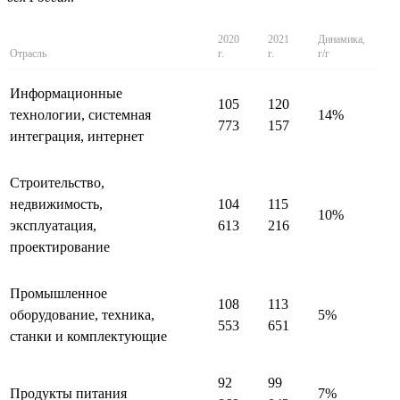
2020
2021
Динамика,
Отрасль
г.
г.
г/г
Информационные
105
120
технологии, системная
14%
773
157
интеграция, интернет
Строительство,
недвижимость,
104
115
10%
эксплуатация,
613
216
проектирование
Промышленное
108
113
оборудование, техника,
5%
553
651
станки и комплектующие
92
99
Продукты питания
7%