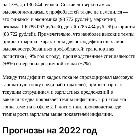
на 13%, до 136 644 рублей. Состав четверки самых
высокооплачиваемых профобластей также не изменился —
это финансы и экономика (93 772 рублей), маркетинг,
реклама, PR (88 063 рублей), дизайн (85 434 рублей) и юристы
(83 722 рублей). Примечательно, что наиболее высокие темпы
прироста зарплат характерны для остродефицитных либо
высоковостребованных профобластей: транспортная
логистика (+9% год к году), производственные специальности
(+8%) и персонал розничной точки (+7%).
Между тем дефицит кадров пока не спровоцировал массовую
зарплатную гонку среди работодателей, прирост зарплат
текущим сотрудникам и зарплатных предложений в
вакансиях едва покрывает темпы инфляции. При этом эта
гонка заметна в сфере ИТ, логистики, производства, где
темпы роста зарплаты выше показателей инфляции.
Прогнозы на 2022 год