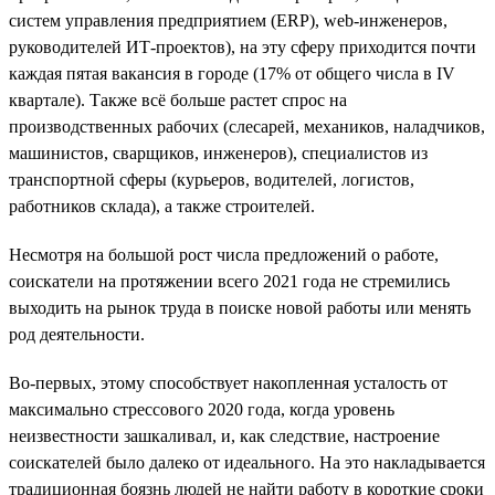
систем управления предприятием (ERP), web-инженеров,
руководителей ИТ-проектов), на эту сферу приходится почти
каждая пятая вакансия в городе (17% от общего числа в IV
квартале). Также всё больше растет спрос на
производственных рабочих (слесарей, механиков, наладчиков,
машинистов, сварщиков, инженеров), специалистов из
транспортной сферы (курьеров, водителей, логистов,
работников склада), а также строителей.
Несмотря на большой рост числа предложений о работе,
соискатели на протяжении всего 2021 года не стремились
выходить на рынок труда в поиске новой работы или менять
род деятельности.
Во-первых, этому способствует накопленная усталость от
максимально стрессового 2020 года, когда уровень
неизвестности зашкаливал, и, как следствие, настроение
соискателей было далеко от идеального. На это накладывается
традиционная боязнь людей не найти работу в короткие сроки