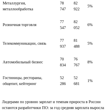
Металлургия,
78
82
5%
металлообработка
747
922
77
82
Розничная торговля
6%
547
052
77
81
Телекоммуникации, связь
5%
937
488
70
76
Автомобильный бизнес
8%
834
767
Гостиницы, рестораны,
52
52
1%
общепит, кейтеринг
286
681
Лидерами по уровню зарплат и темпам прироста в России
остаются разработчики ПО: за год средняя зарплата выросла