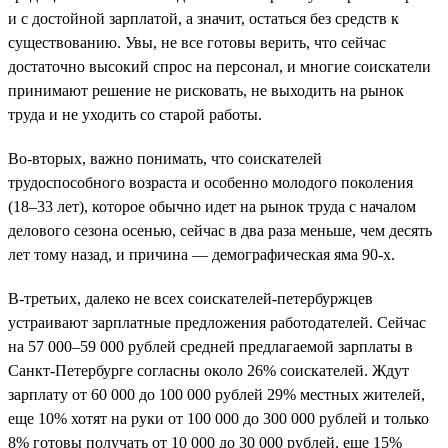
и с достойной зарплатой, а значит, остаться без средств к
существованию. Увы, не все готовы верить, что сейчас
достаточно высокий спрос на персонал, и многие соискатели
принимают решение не рисковать, не выходить на рынок
труда и не уходить со старой работы.
Во-вторых, важно понимать, что соискателей
трудоспособного возраста и особенно молодого поколения
(18–33 лет), которое обычно идет на рынок труда с началом
делового сезона осенью, сейчас в два раза меньше, чем десять
лет тому назад, и причина — демографическая яма 90-х.
В-третьих, далеко не всех соискателей-петербуржцев
устраивают зарплатные предложения работодателей. Сейчас
на 57 000–59 000 рублей средней предлагаемой зарплаты в
Санкт-Петербурге согласны около 26% соискателей. Ждут
зарплату от 60 000 до 100 000 рублей 29% местных жителей,
еще 10% хотят на руки от 100 000 до 300 000 рублей и только
8% готовы получать от 10 000 до 30 000 рублей, еще 15%