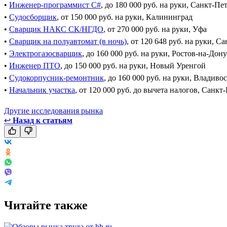
•
Инженер-программист C#
, до 180 000 руб. на руки, Санкт-Пе
•
Судосборщик
, от 150 000 руб. на руки, Калининград
•
Сварщик НАКС СК/НГДО
, от 270 000 руб. на руки, Уфа
•
Сварщик на полуавтомат (в ночь)
, от 120 648 руб. на руки, С
•
Электрогазосварщик
, до 160 000 руб. на руки, Ростов-на-Дону
•
Инженер ПТО
, до 150 000 руб. на руки, Новый Уренгой
•
Судокорпусник-ремонтник
, до 160 000 руб. на руки, Владиво
•
Начальник участка
, от 120 000 руб. до вычета налогов, Санкт
Другие исследования рынка
↩
Назад к статьям
Читайте также