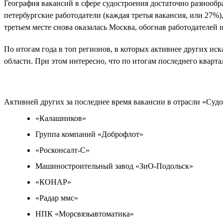
География вакансий в сфере судостроения достаточно разнообра
петербургские работодатели (каждая третья вакансия, или 27%), 
третьем месте снова оказалась Москва, обогнав работодателей 
По итогам года в топ регионов, в которых активнее других и
области. При этом интересно, что по итогам последнего кварта
Активней других за последнее время вакансии в отрасли «Су
«Калашников»
Группа компаний «Доброфлот»
«Росконсалт-С»
Машиностроительный завод «ЗиО-Подольск»
«КОНАР»
«Радар ммс»
НПК «Морсвязьавтоматика»