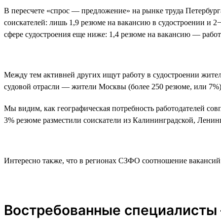
В пересчете «спрос — предложение» на рынке труда Петербурга
соискателей: лишь 1,9 резюме на вакансию в судостроении и 2
сфере судостроения еще ниже: 1,4 резюме на вакансию — рабо
Между тем активней других ищут работу в судостроении жители
судовой отрасли — жители Москвы (более 250 резюме, или 7%)
Мы видим, как географическая потребность работодателей совп
3% резюме разместили соискатели из Калининградской, Ленин
Интересно также, что в регионах СЗФО соотношение вакансий 
Востребованные специалисты 