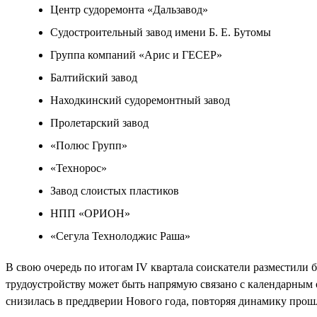
Центр судоремонта «Дальзавод»
Судостроительный завод имени Б. Е. Бутомы
Группа компаний «Арис и ГЕСЕР»
Балтийский завод
Находкинский судоремонтный завод
Пролетарский завод
«Полюс Групп»
«Технорос»
Завод слоистых пластиков
НПП «ОРИОН»
«Сегула Технолоджис Раша»
В свою очередь по итогам IV квартала соискатели разместили б
трудоустройству может быть напрямую связано с календарным о
снизилась в преддверии Нового года, повторяя динамику прош