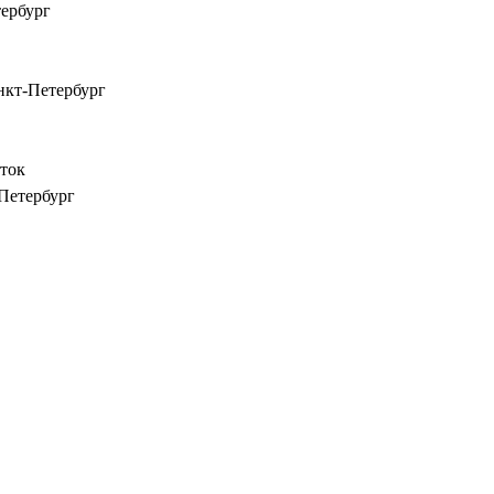
тербург
анкт-Петербург
сток
-Петербург