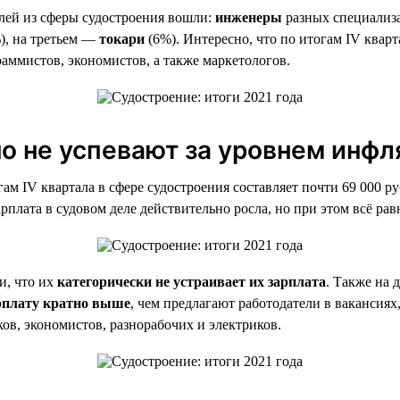
елей из сферы судостроения вошли:
инженеры
разных специализа
), на третьем —
токари
(6%). Интересно, что по итогам IV кварт
граммистов, экономистов, а также маркетологов.
о не успевают за уровнем инфл
гам IV квартала в сфере судостроения составляет почти 69 000 ру
рплата в судовом деле действительно росла, но при этом всё рав
и, что их
категорически не устраивает их зарплата
. Также на 
рплату кратно выше
, чем предлагают работодатели в вакансиях,
ков, экономистов, разнорабочих и электриков.