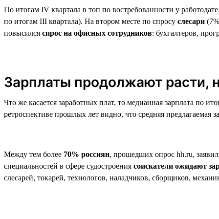
По итогам IV квартала в топ по востребованности у работодат
по итогам III квартала). На втором месте по спросу
слесари
(7%
повысился
спрос на офисных сотрудников
: бухгалтеров, про
Зарплаты продолжают расти, н
Что же касается заработных плат, то медианная зарплата по ито
ретроспективе прошлых лет видно, что средняя предлагаемая за
Между тем более
70% россиян
, прошедших опрос hh.ru, заявил
специальностей в сфере судостроения
соискатели ожидают за
слесарей, токарей, технологов, наладчиков, сборщиков, механи