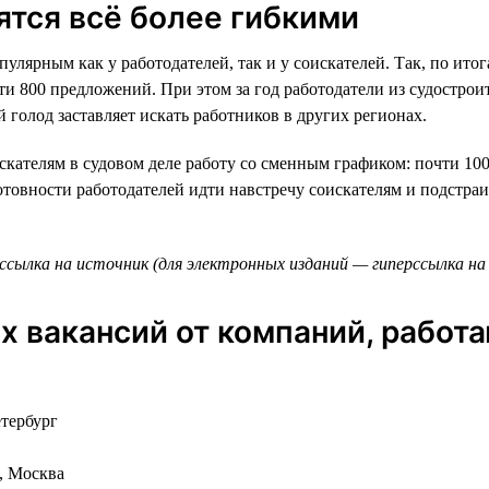
ятся всё более гибкими
улярным как у работодателей, так и у соискателей. Так, по ито
ти 800 предложений. При этом за год работодатели из судостро
 голод заставляет искать работников в других регионах.
скателям в судовом деле работу со сменным графиком: почти 100
готовности работодателей идти навстречу соискателям и подстра
ссылка на источник (для электронных изданий — гиперссылка на 
 вакансий от компаний, работ
етербург
и, Москва