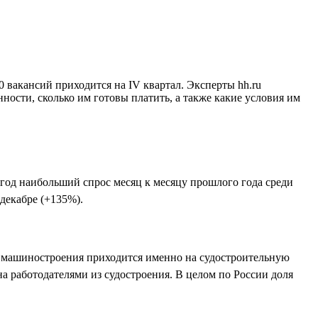
0 вакансий приходится на IV квартал. Эксперты hh.ru
ности, сколько им готовы платить, а также какие условия им
 год наибольший спрос месяц к месяцу прошлого года среди
 декабре (+135%).
ти машиностроения приходится именно на судостроительную
а работодателями из судостроения. В целом по России доля