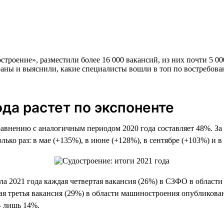
троение», разместили более 16 000 вакансий, из них почти 5 00
аны и выяснили, какие специалисты вошли в топ по востребован
ода растет по экспоненте
сравнению с аналогичным периодом 2020 года составляет 48%. За
ько раз: в мае (+135%), в июне (+128%), в сентябре (+103%) и в
ала 2021 года каждая четвертая вакансия (26%) в СЗФО в облас
я третья вакансия (29%) в области машиностроения опубликован
— лишь 14%.