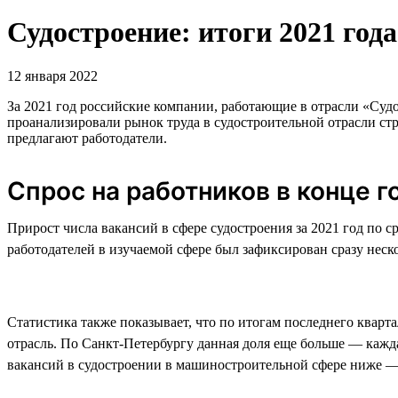
Судостроение: итоги 2021 года
12 января 2022
За 2021 год российские компании, работающие в отрасли «Судос
проанализировали рынок труда в судостроительной отрасли стр
предлагают работодатели.
Спрос на работников в конце г
Прирост числа вакансий в сфере судостроения за 2021 год по 
работодателей в изучаемой сфере был зафиксирован сразу нескол
Статистика также показывает, что по итогам последнего кварт
отрасль. По Санкт-Петербургу данная доля еще больше — кажда
вакансий в судостроении в машиностроительной сфере ниже 