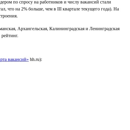
идером по спросу на работников и числу вакансий стали
л, что на 2% больше, чем в III квартале текущего года). На
строения.
рманская, Архангельская, Калининградская и Ленинградская
 рейтинг.
рта вакансий»
hh.ru):