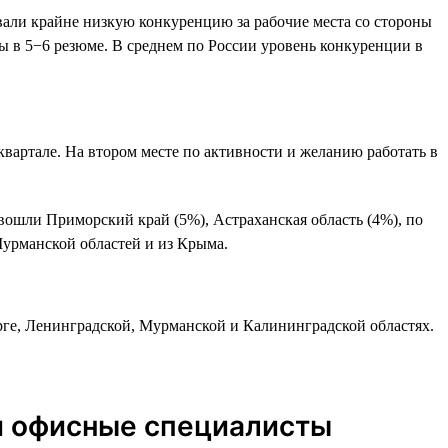
овали крайне низкую конкуренцию за рабочие места со стороны
мы в 5−6 резюме. В среднем по России уровень конкуренции в
квартале. На втором месте по активности и желанию работать в
 вошли Приморский край (5%), Астраханская область (4%), по
Мурманской областей и из Крыма.
рге, Ленинградской, Мурманской и Калининградской областях.
и офисные специалисты