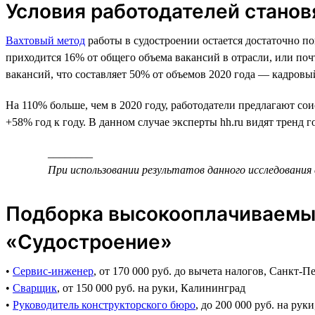
Условия работодателей станов
Вахтовый метод
работы в судостроении остается достаточно поп
приходится 16% от общего объема вакансий в отрасли, или поч
вакансий, что составляет 50% от объемов 2020 года — кадровый
На 110% больше, чем в 2020 году, работодатели предлагают сои
+58% год к году. В данном случае эксперты hh.ru видят тренд 
________
При использовании результатов данного исследования 
Подборка высокооплачиваемых
«Судостроение»
•
Сервис-инженер
, от 170 000 руб. до вычета налогов, Санкт-П
•
Сварщик
, от 150 000 руб. на руки, Калининград
•
Руководитель конструкторского бюро
, до 200 000 руб. на рук