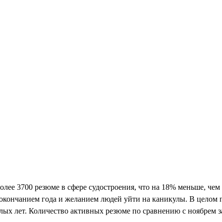
олее 3700 резюме в сфере судостроения, что на 18% меньше, чем
кончанием года и желанием людей уйти на каникулы. В целом по
лых лет. Количество активных резюме по сравнению с ноябрем з