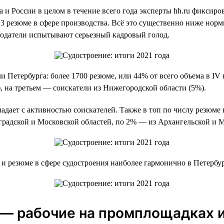
 и России в целом в течение всего года эксперты hh.ru фиксир
−3 резюме в сфере производства. Всё это существенно ниже нор
тодатели испытывают серьезный кадровый голод.
 Петербурга: более 1700 резюме, или 44% от всего объема в IV 
, на третьем — соискатели из Нижегородской области (5%).
адает с активностью соискателей. Также в топ по числу резюме
градской и Московской областей, по 2% — из Архангельской и 
и резюме в сфере судостроения наиболее гармонично в Петербу
— рабочие на промплощадках 