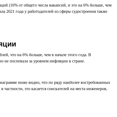
ций (16% от общего числа вакансий, и это на 6% больше, чем
ала 2021 года у работодателей из сферы судостроения также
яции
блей, что на 6% больше, чем в начале этого года. В
но не поспевала за уровнем инфляции в стране.
диаграмме ниже видно, что по ряду наиболее востребованных
 в частности, это касается соискателей на места инженеров,