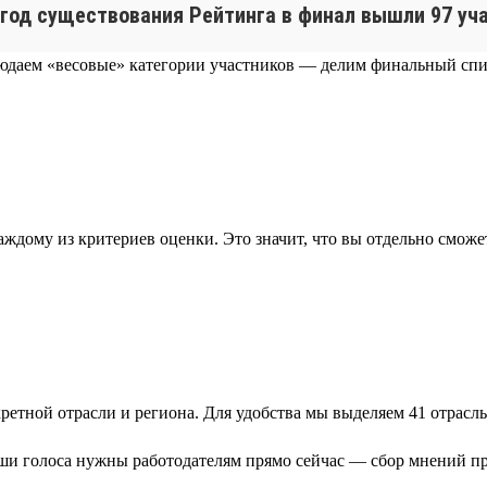
 год существования Рейтинга в финал вышли 97 учас
людаем «весовые» категории участников — делим финальный спи
дому из критериев оценки. Это значит, что вы отдельно сможет
етной отрасли и региона. Для удобства мы выделяем 41 отрасль:
ваши голоса нужны работодателям прямо сейчас — сбор мнений пр