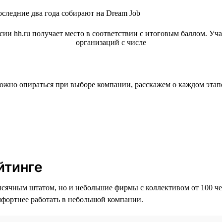
следние два года собирают на Dream Job
можно опираться при выборе компании, расскажем о каждом этап
йтинге
ысячным штатом, но и небольшие фирмы с коллективом от 100 чел
омфортнее работать в небольшой компании.