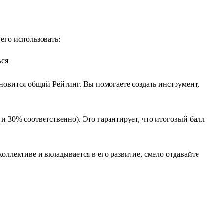
его использовать:
ься
ановится общий Рейтинг. Вы помогаете создать инструмент,
 и 30% соответственно). Это гарантирует, что итоговый балл
коллективе и вкладывается в его развитие, смело отдавайте