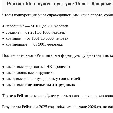
Рейтинг hh.ru существует уже 15 лет. В первый
Чтобы конкуренция была справедливой, мы, как в спорте, соб
● небольшие — от 100 до 250 человек
● средние — от 251 до 1000 человек
● крупные — от 1001 до 5000 человек
● крупнейшие — от 5001 человека
Помимо основного Рейтинга, мы формируем субрейтинги по каж
● самые высокоразвитые HR-процессы
● самые лояльные сотрудники
● самая высокая популярность у соискателей
● самые высокие оценки экс-сотрудников
Также в Рейтинге можно будет узнать о ключевых игроках конкр
Результаты Рейтинга 2025 года объявим в начале 2026-го, но 