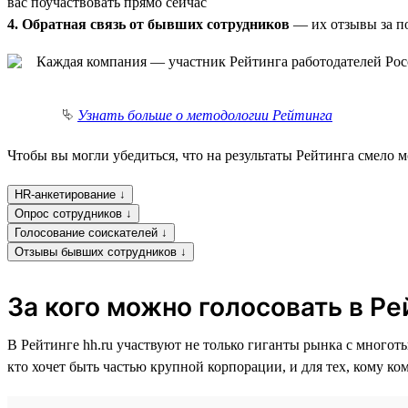
вас поучаствовать прямо сейчас
4. Обратная связь от бывших сотрудников
— их отзывы за по
⮱
Узнать больше о методологии Рейтинга
Чтобы вы могли убедиться, что на результаты Рейтинга смело 
HR-анкетирование ↓
Опрос сотрудников ↓
Голосование соискателей ↓
Отзывы бывших сотрудников ↓
За кого можно голосовать в Ре
В Рейтинге hh.ru участвуют не только гиганты рынка с многот
кто хочет быть частью крупной корпорации, и для тех, кому к