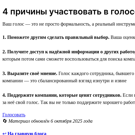
4 причины участвовать в голо
Ваш голос — это не просто формальность, а реальный инструме
1. Поможете другим сделать правильный выбор.
Ваша оценка
2. Получите доступ к надёжной информации о других работо
которым потом сами сможете воспользоваться для поиска компа
3. Выразите своё мнение.
Голос каждого сотрудника, бывшего р
компании — это сбалансированный взгляд изнутри и извне
4. Поддержите компании, которые ценят сотрудников.
Если в
за неё свой голос. Так вы не только поддержите хорошего рабо
Голосовать
🔄
Материал обновлён 6 октября 2025 года
↩
На главную блога