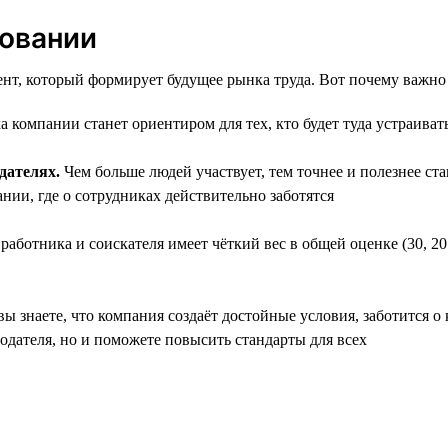
совании
нт, который формирует будущее рынка труда. Вот почему важно 
 компании станет ориентиром для тех, кто будет туда устраиват
дателях.
Чем больше людей участвует, тем точнее и полезнее ст
нии, где о сотрудниках действительно заботятся
аботника и соискателя имеет чёткий вес в общей оценке (30, 20
ы знаете, что компания создаёт достойные условия, заботится о 
тодателя, но и поможете повысить стандарты для всех