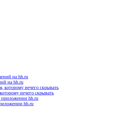
ий на hh.ru
 которому нечего скрывать
приложении hh.ru