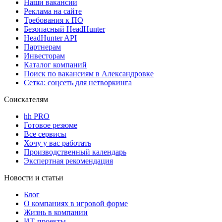
Наши вакансии
Реклама на сайте
Требования к ПО
Безопасный HeadHunter
HeadHunter API
Партнерам
Инвесторам
Каталог компаний
Поиск по вакансиям в Александровке
Сетка: соцсеть для нетворкинга
Соискателям
hh PRO
Готовое резюме
Все сервисы
Хочу у вас работать
Производственный календарь
Экспертная рекомендация
Новости и статьи
Блог
О компаниях в игровой форме
Жизнь в компании
ИТ-проекты