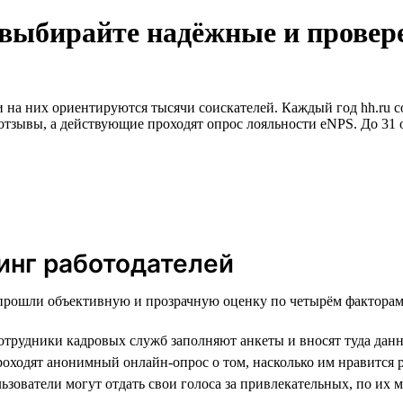
 выбирайте надёжные и прове
 на них ориентируются тысячи соискателей. Каждый год hh.ru с
отзывы, а действующие проходят опрос лояльности eNPS. До 31 
инг работодателей
 прошли объективную и прозрачную оценку по четырём факторам
трудники кадровых служб заполняют анкеты и вносят туда данн
ходят анонимный онлайн-опрос о том, насколько им нравится р
ьзователи могут отдать свои голоса за привлекательных, по их