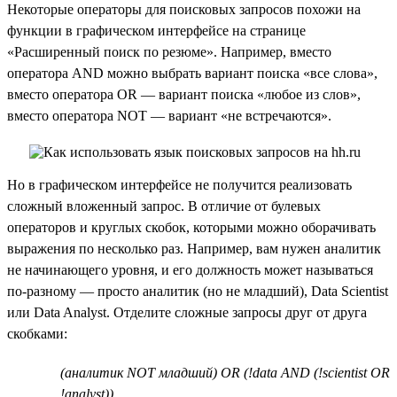
Некоторые операторы для поисковых запросов похожи на
функции в графическом интерфейсе на странице
«Расширенный поиск по резюме». Например, вместо
оператора AND можно выбрать вариант поиска «все слова»,
вместо оператора OR — вариант поиска «любое из слов»,
вместо оператора NOT — вариант «не встречаются».
Но в графическом интерфейсе не получится реализовать
сложный вложенный запрос. В отличие от булевых
операторов и круглых скобок, которыми можно оборачивать
выражения по несколько раз. Например, вам нужен аналитик
не начинающего уровня, и его должность может называться
по-разному — просто аналитик (но не младший), Data Scientist
или Data Analyst. Отделите сложные запросы друг от друга
скобками:
(аналитик NOT младший) OR (!data AND (!scientist OR
!analyst))