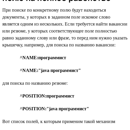
При поиске по конкретному полю будут находиться
документы, у которых в заданном поле искомое слово
является одним из нескольких. Если требуется найти вакансии
или резюме, у которых соответствующее поле полностью
равно заданному слову или фразе, то перед ним нужно указать
крышечку, например, для поиска по названию вакансии:
^NAME:программист
^NAME:"java программист"
для поиска по названию резюме:
^POSITION:программист
^POSITION:"java программист"
Вот список полей, к которым применим такой механизм