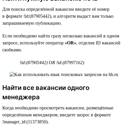
Для поиска определённой вакансии введите её номер
в формате !id:(87905442), и алгоритм выдаст вам только
запрашиваемую публикацию.
Если необходимо найти сразу несколько вакансий в одном
запросе, используйте оператор
«OR»
, отделив ID вакансий
скобками.
!id:(87905442) OR !id:(87997162)
Найти все вакансии одного
менеджера
Когда необходимо просмотреть вакансии, размещённые
определённым менеджером, введите запрос в формате
!manager_id:(11373850).