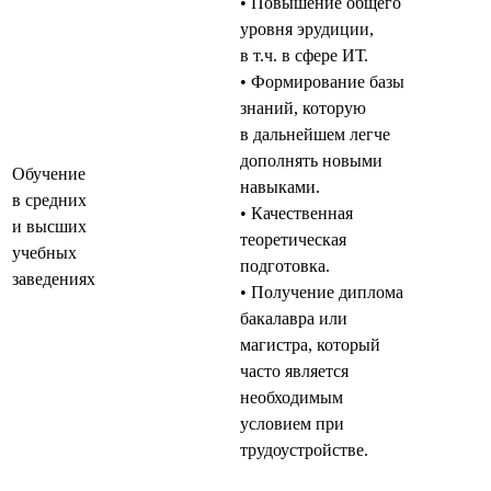
• Повышение общего
уровня эрудиции,
в т.ч. в сфере ИТ.
• Формирование базы
знаний, которую
в дальнейшем легче
дополнять новыми
Обучение
навыками.
в средних
• Качественная
и высших
теоретическая
учебных
подготовка.
заведениях
• Получение диплома
бакалавра или
магистра, который
часто является
необходимым
условием при
трудоустройстве.