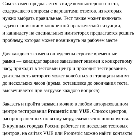
Сам экзамен предлагается в виде компьютерного теста,
содержащего вопросы с вариантами ответов, из которых
нужно выбрать правильные. Тест также может включать
задачи с описанием конкретной практической ситуации,
и кандидату на специальных имитаторах предлагается решить
проблему, которая может возникнуть на рабочем месте.
Для каждого экзамена определены строгие временные
рамки — кандидат заранее заказывает экзамен к конкретному
часу, приходит в тестовый центр и проходит тестирование,
длительность которого может колебаться от тридцати минут
до нескольких часов (время, оставшееся до окончания теста,
высвечивается при загрузке каждого вопроса).
Заказать и пройти экзамен можно в любом авторизованном
центре тестирования
Prometric
или
VUE
. Список центров,
распространенных по всему миру, ежемесячно пополняется.
В крупных городах России работает по несколько тестовых
центров, на сайтах VUE или Prometric можно найти контакты