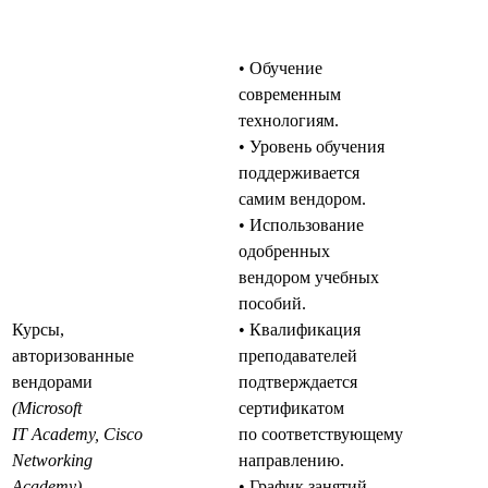
• Обучение
современным
технологиям.
• Уровень обучения
поддерживается
самим вендором.
• Использование
одобренных
вендором учебных
пособий.
Курсы,
• Квалификация
авторизованные
преподавателей
вендорами
подтверждается
(Microsoft
сертификатом
IT Academy, Cisco
по соответствующему
Networking
направлению.
Academy)
• График занятий