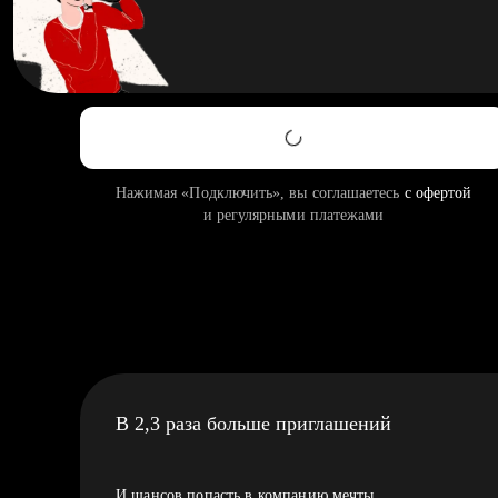
Нажимая «Подключить», вы соглашаетесь
с офертой
и регулярными платежами
В 2,3 раза больше приглашений
И шансов попасть в компанию мечты