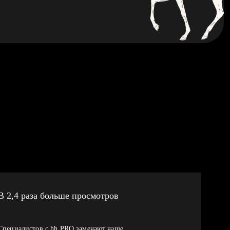
В 2,4 раза больше просмотров
Специалистов с hh PRO замечают чаще