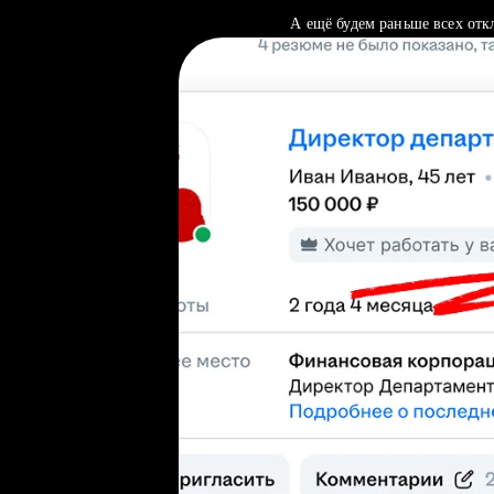
А ещё будем раньше всех отк