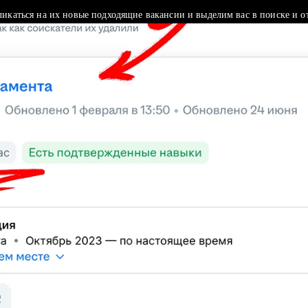
ликаться на их новые подходящие вакансии и выделим вас в поиске и о