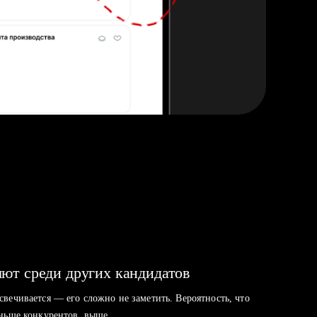
ют среди других кандидатов
свечивается — его сложно не заметить. Вероятность, что
аньше конкурентов, выше