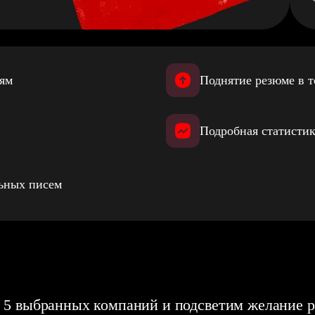
иям
Поднятие резюме в т
Подробная статистик
льных писем
 5 выбранных компаний и подсветим желание р